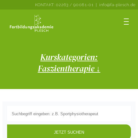
KONTAKT:
02263 / 90081-01
|
info@fa-plesch.de
Kurskategorien:
Faszientherapie ↓
JETZT SUCHEN